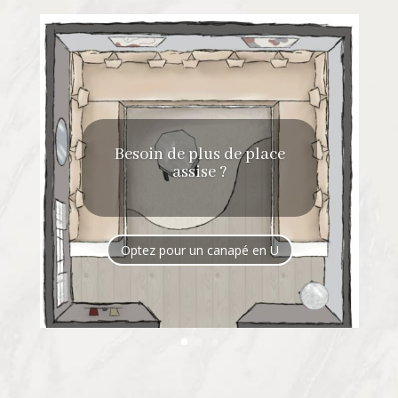
Besoin de plus de place
assise ?
Optez pour un canapé en U