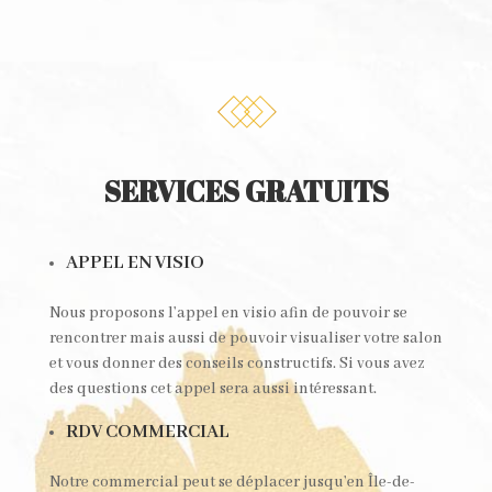
SERVICES GRATUITS
APPEL EN VISIO
Nous proposons l’appel en visio afin de pouvoir se
rencontrer mais aussi de pouvoir visualiser votre salon
et vous donner des conseils constructifs. Si vous avez
des questions cet appel sera aussi intéressant.
RDV COMMERCIAL
Notre commercial peut se déplacer jusqu’en Île-de-