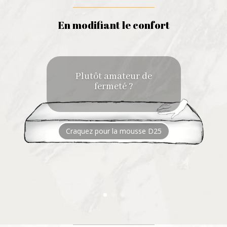
En modifiant le confort
Plutôt amateur de
fermeté ?
Craquez pour la mousse D25