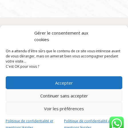
Gérer le consentement aux
Aide
cookies
Politique de confidentialité et mentions légales
On a attendu d'être sûrs que le contenu de ce site vous intéresse avant
Conditions générales de vente
de vous déranger, mais on aimerait bien vous accompagner pendant
votre visite...
C'est OK pour vous ?
Services
Livraison gratuite partout en France à partir de 2 000 €
Accepter
d'achat
Continuer sans accepter
Envoi d'échantillons gratuit
Voir les préférences
Politique de confidentialité et
Politique de confidentialité et
mentions légales
mentions légales