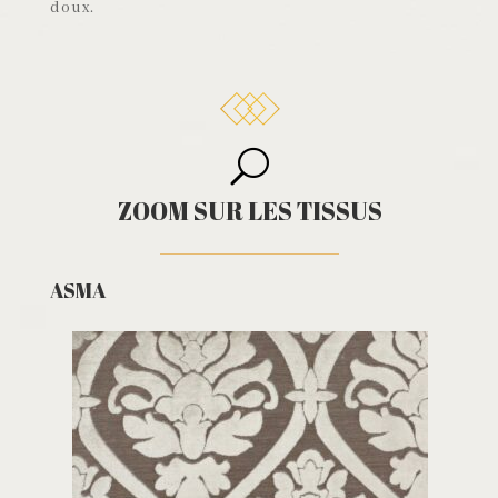
doux.
U
ZOOM SUR LES TISSUS
ASMA