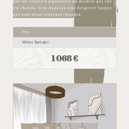
par les couleurs signatures du modèle qui ont
été choisis, tous dans les tons beiges et taupes
qui sont deux couleurs chaudes.
Prix
Mètre linéaire
1 068 €