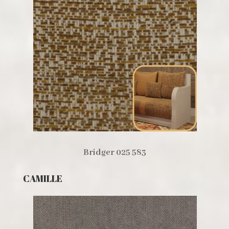
Bridger 025 583
CAMILLE