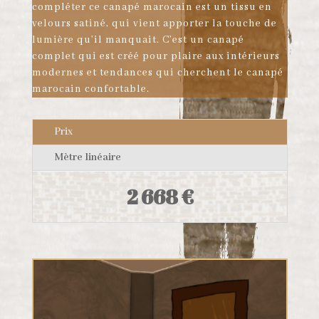
compléter ce canapé marocain est un tissu en
velours satiné, qui vient apporter la touche de
lumière qu’il manquait. C’est un canapé
complet qui est créé pour plaire aux intérieurs
modernes et tendances qui cherchent le canapé
marocain confortable.
Prix
Mètre linéaire
2 668 €