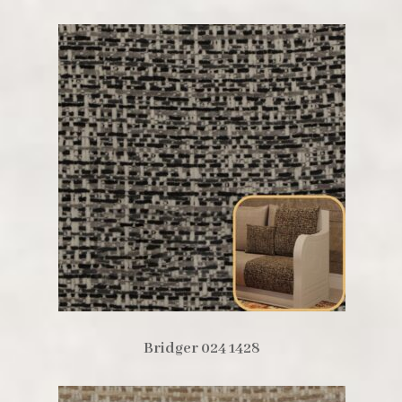
Bridger 024 1428