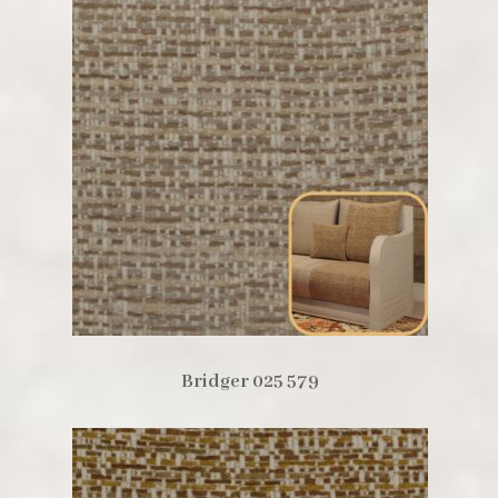
Bridger 025 579