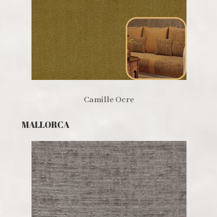
Camille Ocre
MALLORCA