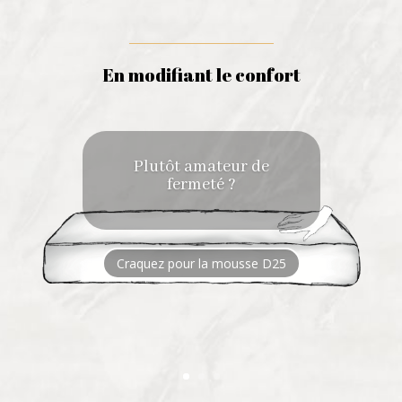
En modifiant le confort
Plutôt amateur de
fermeté ?
Craquez pour la mousse D25