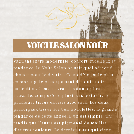
VOICI LE SALON NOÛR
Vaguant entre modernité, confort, moelleux et
tendance, le Noûr Salon ne sait quel adjectif
choisir pour le décrire. Ce modèle est le plus
cocooning, le plus apaisant de toute notre
collection. C’est un vrai doudou, qui est
travaillé, composé de plusieurs textures, de
plusieurs tissus choisis avec soin. Les deux
principaux tissus sont en bouclettes, la grande
tendance de cette année. L’un est simple, uni
tandis que l’autre est pigmenté de mailles
d’autres couleurs. Le dernier tissu qui vient