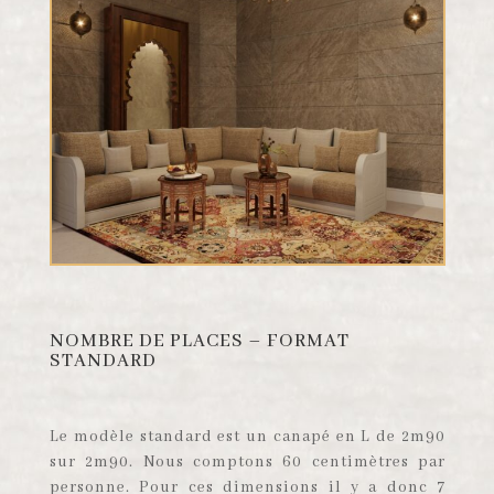
NOMBRE DE PLACES – FORMAT
STANDARD
Le modèle standard est un canapé en L de 2m90
sur 2m90. Nous comptons 60 centimètres par
personne. Pour ces dimensions il y a donc 7