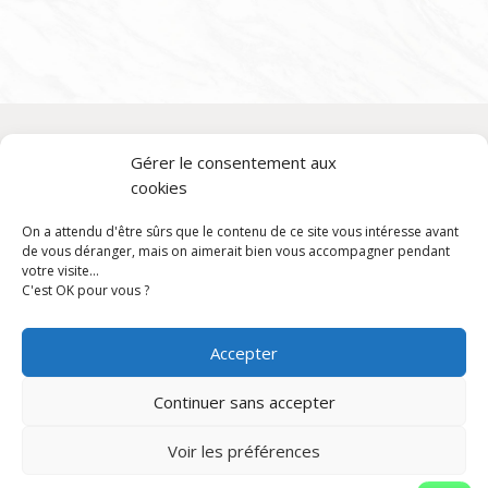
Gérer le consentement aux
Aide
cookies
Politique de confidentialité et mentions légales
On a attendu d'être sûrs que le contenu de ce site vous intéresse avant
Conditions générales de vente
de vous déranger, mais on aimerait bien vous accompagner pendant
votre visite...
C'est OK pour vous ?
Services
Livraison gratuite partout en France à partir de 2 000 €
Accepter
d'achat
Continuer sans accepter
Envoi d'échantillons gratuit
Voir les préférences