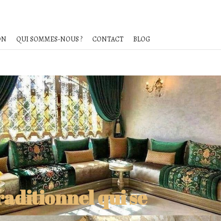
ON
QUI SOMMES-NOUS ?
CONTACT
BLOG
raditionnel qui se