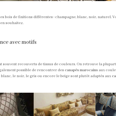
s bois de finitions différentes : champagne, blanc, noir, naturel.
 en souhaitez.
ence avec motifs
t souvent recouverts de tissus de couleurs. On retrouve la plupa
t également possible de rencontrer des
canapés marocains
aux couleu
blanc, le noir, le gris ou encore le beige sont plutôt adaptés aux
ca