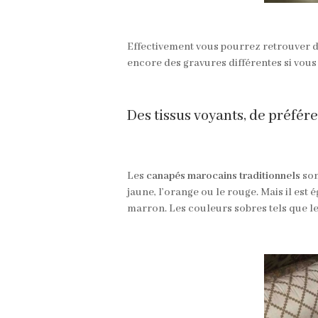
Effectivement vous pourrez retrouver de
encore des gravures différentes si vous
Des tissus voyants, de préfér
Les
canapés marocains traditionnels
son
jaune, l’orange ou le rouge. Mais il es
marron. Les couleurs sobres tels que le 