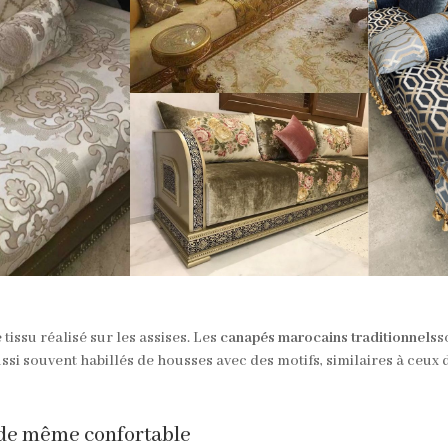
issu réalisé sur les assises. Les
canapés marocains traditionnels
s
ussi souvent habillés de housses avec des motifs, similaires à ceux d
 de même confortable