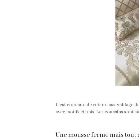
Il est commun de voir un assemblage de t
avec motifs et unis. Les coussins sont a
Une mousse ferme mais tout