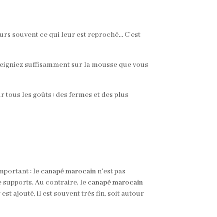
eurs souvent ce qui leur est reproché… C’est
nseigniez suffisamment sur la mousse que vous
 tous les goûts : des fermes et des plus
mportant : le
canapé marocain
n’est pas
 supports. Au contraire, le
canapé marocain
 ajouté, il est souvent très fin, soit autour