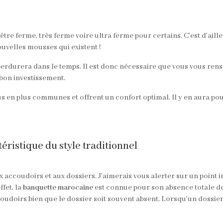
tre ferme, très ferme voire ultra ferme pour certains. C’est d’aill
ouvelles mousses qui existent !
 perdurera dans le temps. Il est donc nécessaire que vous vous re
 bon investissement.
s en plus communes et offrent un confort optimal. Il y en aura pour
éristique du style traditionnel
 accoudoirs et aux dossiers. J’aimerais vous alerter sur un point i
effet, la
banquette marocaine
est connue pour son absence totale de
doirs bien que le dossier soit souvent absent. Lorsqu’un dossier est