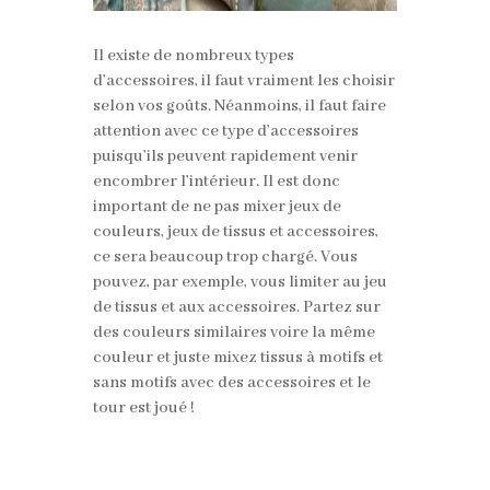
Il existe de nombreux types
d’accessoires, il faut vraiment les choisir
selon vos goûts. Néanmoins, il faut faire
attention avec ce type d’accessoires
puisqu’ils peuvent rapidement venir
encombrer l’intérieur. Il est donc
important de ne pas mixer jeux de
couleurs, jeux de tissus et accessoires,
ce sera beaucoup trop chargé. Vous
pouvez, par exemple, vous limiter au jeu
de tissus et aux accessoires. Partez sur
des couleurs similaires voire la même
couleur et juste mixez tissus à motifs et
sans motifs avec des accessoires et le
tour est joué !