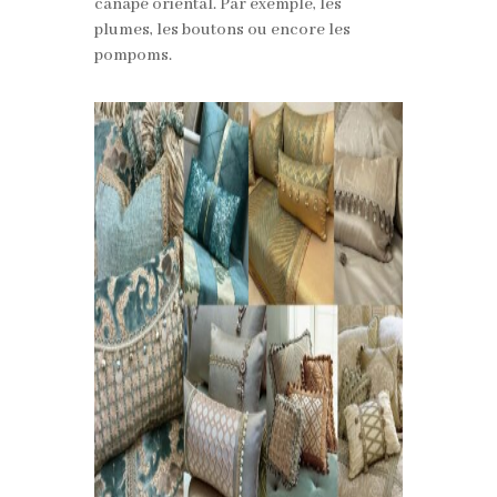
canapé oriental. Par exemple, les
plumes, les boutons ou encore les
pompoms.