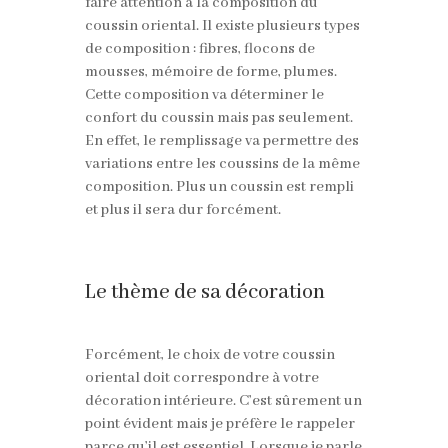
faire attention à la composition du
coussin oriental. Il existe plusieurs types
de composition : fibres, flocons de
mousses, mémoire de forme, plumes.
Cette composition va déterminer le
confort du coussin mais pas seulement.
En effet, le remplissage va permettre des
variations entre les coussins de la même
composition. Plus un coussin est rempli
et plus il sera dur forcément.
Le thème de sa décoration
Forcément, le choix de votre coussin
oriental doit correspondre à votre
décoration intérieure. C’est sûrement un
point évident mais je préfère le rappeler
parce qu’il est essentiel. Lorsque je parle