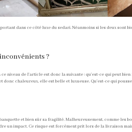
important dans ce côté luxe du sedari. Néanmoins si les deux sont bi
s inconvénients ?
ce niveau de l’article est donc la suivante : qu’est-ce qui peut bie
 et donc chaleureux, elle est belle et luxueuse. Qu’est-ce qui pouss
 banquette et bien sûr sa fragilité. Malheureusement, comme les bo
dre un impact. Ce risque est forcément prit lors de la livraison ma