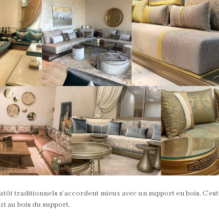
lutôt traditionnels s’accordent mieux avec un support en bois. C’est
ri au bois du support.