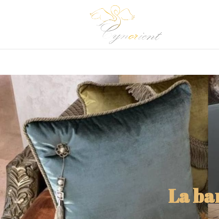
La ba