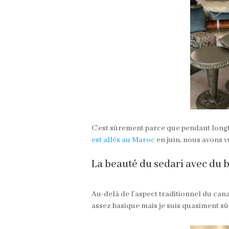
C’est sûrement parce que pendant long
est allés au Maroc
en juin, nous avons 
La beauté du sedari avec du 
Au-delà de l’aspect traditionnel du cana
assez basique mais je suis quasiment s