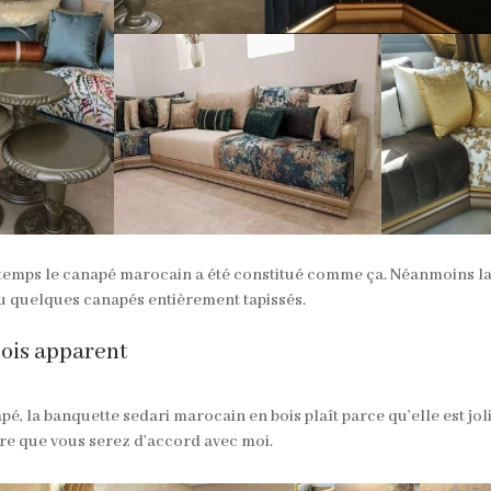
temps le canapé marocain a été constitué comme ça. Néanmoins l
vu quelques canapés entièrement tapissés.
bois apparent
pé, la banquette sedari marocain en bois plaît parce qu’elle est jol
ûre que vous serez d’accord avec moi.