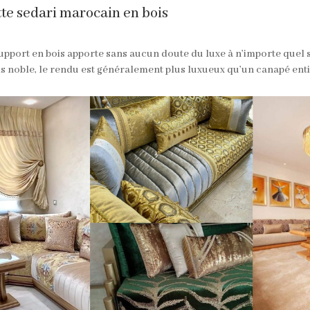
tte sedari marocain en bois
 support en bois apporte sans aucun doute du luxe à n’importe quel 
s noble, le rendu est généralement plus luxueux qu’un canapé ent