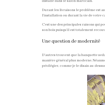
installé dans le salon marocain.
Durant les livraisons le problème est a
l’installation ou durant la vie de votre 
C’est une des principales raisons qui p
son bois puisqu’il est totalement recouv
Une question de modernité
D’autres trouvent que la banquette seda
manière général plus moderne. Néanmoin
privilégier, comme je le disais au-dessus