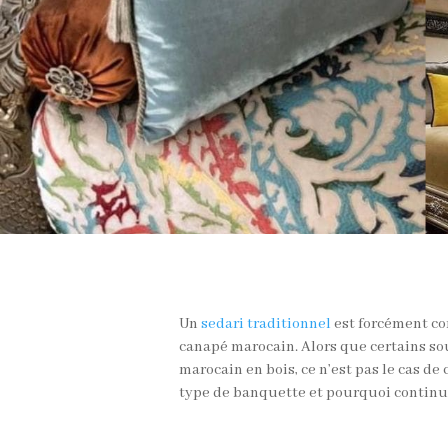
Un
sedari traditionnel
est forcément co
canapé marocain. Alors que certains so
marocain en bois, ce n’est pas le cas de
type de banquette et pourquoi continuons