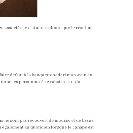
en associés, je n’ai aucun doute que le résultat
n faire défaut à la banquette sedari marocain en
e donc les personnes à se rabattre sur du
is ne sont pas recouvert de mousse et de tissus,
is également au quotidien lorsque le canapé est