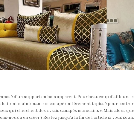
mposé d’un support en bois apparent. Pour beaucoup d’ailleurs ce 
uhaitent maintenant un canapé entièrement tapissé pour contrer 
 ceux qui cherchent des « vrais canapés marocains ». Mais alors, qu
-nous à en créer ? Restez jusqu’à la fin de l’article si vous souha