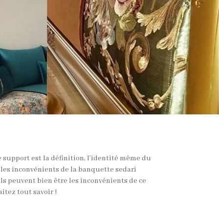
support est la définition, l’identité même du
les inconvénients de la banquette sedari
els peuvent bien être les inconvénients de ce
itez tout savoir !