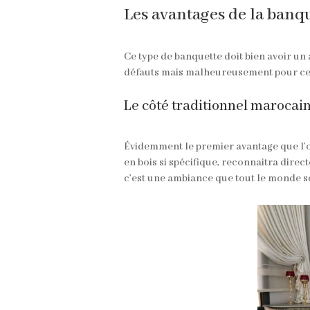
Les avantages de la banq
Ce type de banquette doit bien avoir un
défauts mais malheureusement pour cer
Le côté traditionnel marocai
Évidemment le premier avantage que l’o
en bois si spécifique, reconnaitra dire
c’est une ambiance que tout le monde s