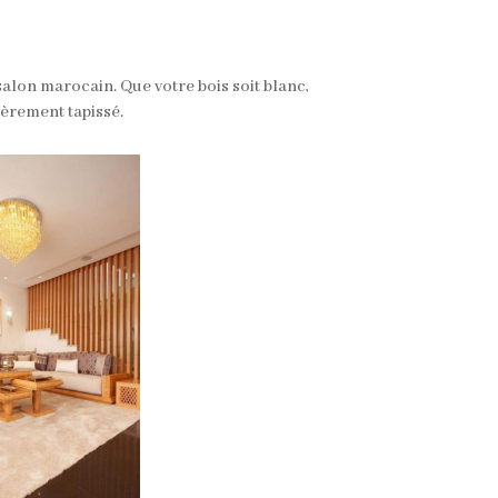
salon marocain. Que votre bois soit blanc,
ièrement tapissé.