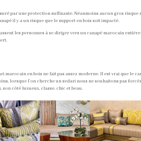
ssuré par une protection suffisante. Néanmoins aucun gros risque n
canapé il y a un risque que le support en bois soit impacté.
oussent les personnes à se diriger vers un canapé marocain entière
ert.
ri marocain en bois ne fait pas assez moderne. Il est vrai que le 
s, lorsque l’on cherche un sedari nous ne souhaitons pas forcém
, son côté luxueux, classe, chic et beau.