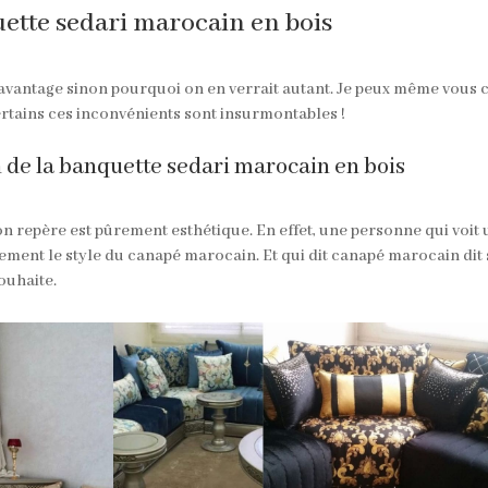
uette sedari marocain en bois
 avantage sinon pourquoi on en verrait autant. Je peux même vous co
tains ces inconvénients sont insurmontables !
n de la banquette sedari marocain en bois
n repère est pûrement esthétique. En effet, une personne qui voit
ctement le style du canapé marocain. Et qui dit canapé marocain di
ouhaite.