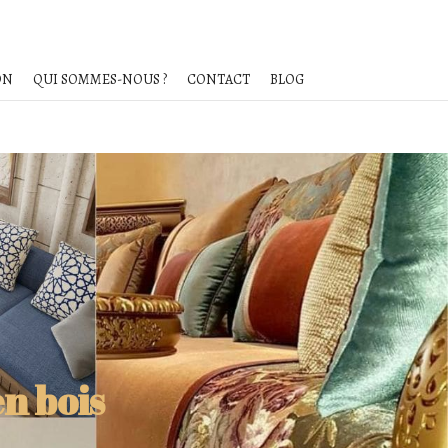
ON
QUI SOMMES-NOUS ?
CONTACT
BLOG
n bois