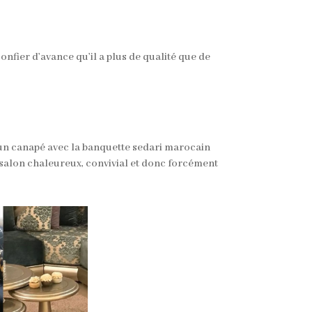
nfier d’avance qu’il a plus de qualité que de
 un canapé avec la banquette sedari marocain
t salon chaleureux, convivial et donc forcément